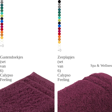
Gastendoekjes
Zeeplapjes
(set
(set
Spa & Wellnes
van
van
6)
6)
Calypso
Calypso
Feeling
Feeling