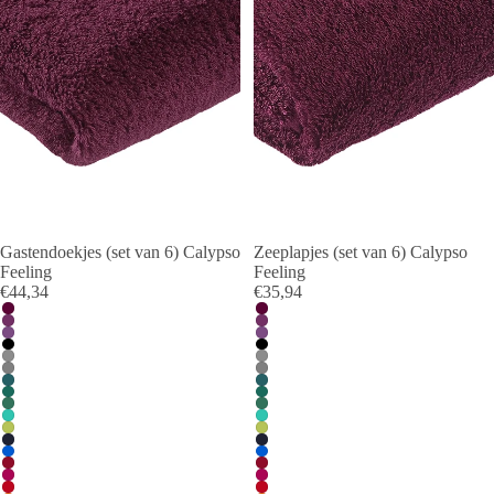
Gastendoekjes (set van 6) Calypso
Zeeplapjes (set van 6) Calypso
Feeling
Feeling
€44,34
€35,94