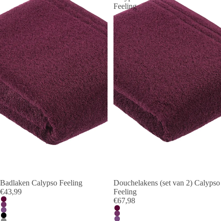
Feeling
Badlaken Calypso Feeling
Douchelakens (set van 2) Calypso
€43,99
Feeling
€67,98