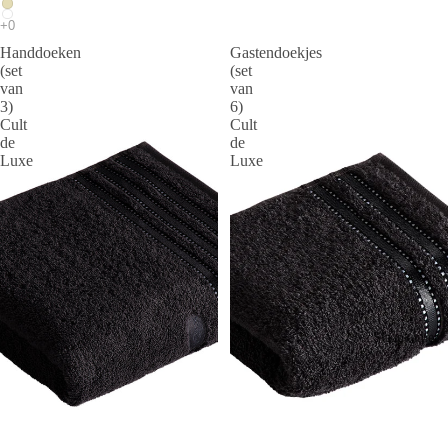
Handdoeken
Gastendoekjes
(set
(set
van
van
3)
6)
Cult
Cult
de
de
Luxe
Luxe
Slaapkamer