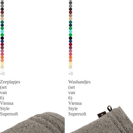
Zeeplapjes
Washandjes
(set
(set
van
van
6)
6)
Vienna
Vienna
Style
Style
Supersoft
Supersoft