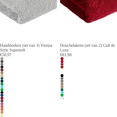
Handdoeken (set van 3) Vienna
Douchelakens (set van 2) Cult de
Style Supersoft
Luxe
€50,97
€81,98