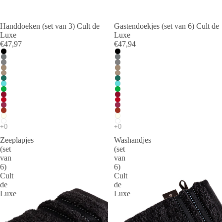
Handdoeken (set van 3) Cult de
Gastendoekjes (set van 6) Cult de
Luxe
Luxe
€47,97
€47,94
Zeeplapjes
Washandjes
(set
(set
van
van
6)
6)
Cult
Cult
de
de
Luxe
Luxe