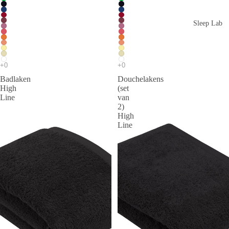
Sleep Lab
Badlaken
Douchelakens
High
(set
Line
van
2)
High
Line